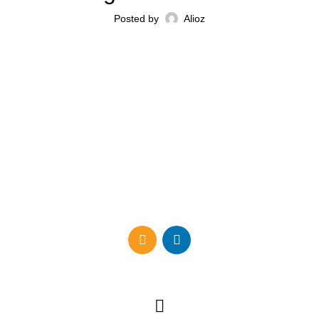
Posted by
Alioz