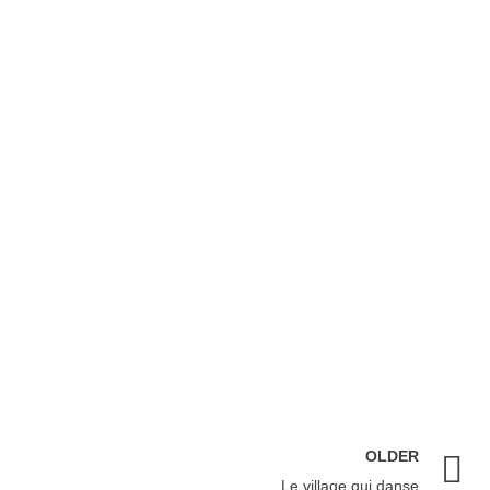
OLDER
Le village qui danse