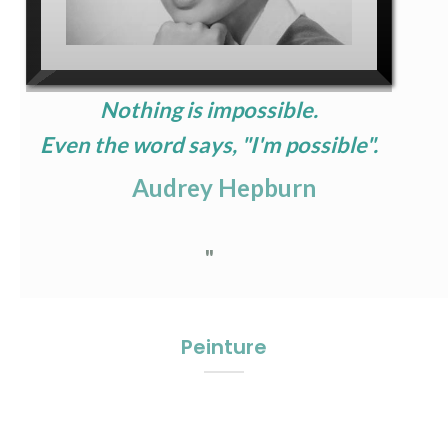
Nothing is impossible.
Even the word says, "I'm possible".
Audrey Hepburn
"
Peinture