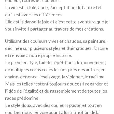
couleur, toutes les couleurs.
La vie est la tolérance, l’acceptation de l’autre tel
qu’il est avec ses différences.
Elle est la danse, la joie et c’est cette aventure que je
vous invite à partager au travers de mes créations.
Utilisant des couleurs vives et chaudes, sa peinture,
déclinée sur plusieurs styles et thématiques, fascine
et renvoie à notre propre histoire.
Le premier style, fait de répétitions de mouvement,
de multiples corps collés les uns près des autres, en
chaîne, dénonce l’esclavage, la violence, le racisme.
Mais les toiles restent toujours douces à regarder et
l’idée de l’égalité et du rassemblement de toutes les
races prédomine.
Le style doux, avec des couleurs pastel et tout en
courbes nous renvoie quant à lui à la notion de la