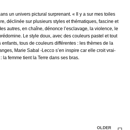
 un univers pictural surprenant. « Il y a sur mes toiles
e, déclinée sur plusieurs styles et thématiques, fascine et
des autres, en chaîne, dénonce l’esclavage, la violence, le
 prédomine. Le style doux, avec des couleurs pastel et tout
enfants, tous de couleurs différentes : les thèmes de la
nges, Marie Sabal -Lecco s’en inspire car elle croit vrai-
: la femme tient la Terre dans ses bras.
OLDER