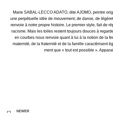
Marie SABAL-LECCO ADATO, dite AJOMO, peintre originaire
une perpétuelle idée de mouvement, de danse, de légèreté e
renvoie à notre propre histoire. Le premier style, fait de
racisme. Mais les toiles restent toujours douces à regarde
en courbes nous renvoie quant à lui à la notion de la f
maternité, de la fraternité et de la famille caractérisen
ment que « tout est possible ». Apparai
NEWER