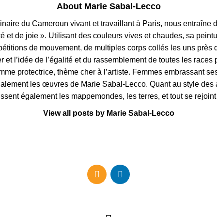
About Marie Sabal-Lecco
 du Cameroun vivant et travaillant à Paris, nous entraîne dans
t de joie ». Utilisant des couleurs vives et chaudes, sa peintur
 répétitions de mouvement, de multiples corps collés les uns près 
r et l’idée de l’égalité et du rassemblement de toutes les races
emme protectrice, thème cher à l’artiste. Femmes embrassant ses 
t également les œuvres de Marie Sabal-Lecco. Quant au style des a
ssent également les mappemondes, les terres, et tout se rejoint 
View all posts by Marie Sabal-Lecco