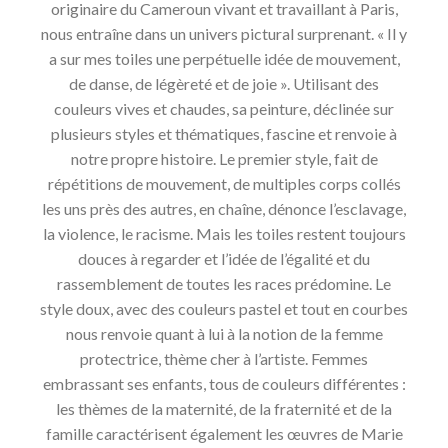
originaire du Cameroun vivant et travaillant à Paris,
nous entraîne dans un univers pictural surprenant. « Il y
a sur mes toiles une perpétuelle idée de mouvement,
de danse, de légèreté et de joie ». Utilisant des
couleurs vives et chaudes, sa peinture, déclinée sur
plusieurs styles et thématiques, fascine et renvoie à
notre propre histoire. Le premier style, fait de
répétitions de mouvement, de multiples corps collés
les uns près des autres, en chaîne, dénonce l’esclavage,
la violence, le racisme. Mais les toiles restent toujours
douces à regarder et l’idée de l’égalité et du
rassemblement de toutes les races prédomine. Le
style doux, avec des couleurs pastel et tout en courbes
nous renvoie quant à lui à la notion de la femme
protectrice, thème cher à l’artiste. Femmes
embrassant ses enfants, tous de couleurs différentes :
les thèmes de la maternité, de la fraternité et de la
famille caractérisent également les œuvres de Marie